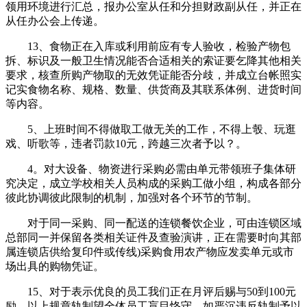
领用环境进行汇总，报办公室从任和分担财政副从任，并正在
从任办公会上传递。
13、食物正在入库或利用前应有专人验收，检验产物包
拆、标识及一般卫生情况能否合适相关的索证要乞降其他相关
要求，核查所购产物取的无效凭证能否分歧，并成立台帐照实
记实食物名称、规格、数量、供货商及其联系体例、进货时间
等内容。
5、上班时间不得做取工做无关的工作，不得上彀、玩逛
戏、听歌等，违者罚款10元，跨越三次者予以？。
4。对大设备、物资进行采购必需由单元带领班子集体研
究决定，成立学校相关人员构成的采购工做小组，构成各部分
彼此协调彼此限制的机制，加强对各个环节的节制。
对于同一采购、同一配送的连锁餐饮企业，可由连锁区域
总部同一并保留各类相关证件及查验演讲，正在需要时向其部
属连锁店供给复印件或传线)采购食用农产物应发卖单元或市
场出具的购物凭证。
15、对于表示优良的员工我们正在月评后赐与50到100元
励。以上规章轨制望全体员工盲目恪守，如严沉违反轨制予以