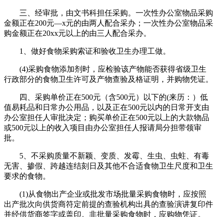
三、经审批，由文书科担任采购。一次性办公室物品采购
金额正在200元—x元的由两人配合采办；一次性办公室物品采
购金额正在20xx元以上的由三人配合采办。
1、做好食物采购索证和验收卫生办理工做。
(4)采购食物添加剂时，应检验该产物能否获得省级卫生
行政部分的食物卫生许可及产物查验及格证明，并购物凭证。
四、采购单价正在500元（含500元）以下的(来历：）低
值易耗品和日常办公用品，以及正在500元以内的日常开支由
办公室担任人审批决定；购买单价正在500元以上的大款物品
或500元以上的收入项目由办公室担任人报请局分担带领审
批。
5、不采购质量不新颖、变质、发霉、生虫、虫蛀、有毒
无害、掺假、跨越连结刻日及其他不合适食物卫生尺度和卫生
要求的食物。
(1)从食物出产企业或批发市场批量采购食物时，应按照
出产批次向供货商符定前提的查验机构出具的查验演讲复印件
并经供货商签字或盖印。非批量采购食物时，应购物凭证。