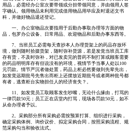
用品，必需经办公室次要带领或分担带领同意，并由领用人签
字确认。领用物品未利用完或借用物品用毕应及时退还文书
科，并做好物品退还登记。
一、办公室物品次要指用于后勤办事取办理等方面的物
品，包罗办公设备、日常用品、欢迎物品和后勤办事东西等。
7、当班员工必需每天查抄本人办理货架上的药品存放环
境，做到随时拾掇货架，随时弥补货源，若是发觉当班员工库
存有货，不及时弥补，对已发卖完的普药不制打算或顾客需要
的药品明明库存有但说没有的环境，视情节予当事人处以100
元罚款。情节严沉者做处置，药品上柜必然要做到先辈先出，
如发觉远期批号先售出而柜上还摆放近期批号或者两种批号都
有者，逃查柜台实物担任人的经济丧失？。
11、如发觉员工取顾客发生吵嘴，无论什么缘由，打骂的
一律罚款50元；员工正在店堂内打骂，现场各罚款50元，如不
从命办理者予以。
2。采购部分所有采购必需按预算打算、组织进行采购，
确定采购体例、询价议价、拟定采购合同，按照采购流程、规
范采购勾当和验收法式。