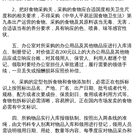
2、把好食物采购关，采购的食物应合适国度相关卫生尺
度和的相关要求，不得采购《中华人平易近国食物卫生法》第
九条出产运营的食物。采购的食物及其原料该当无毒、无害，
合适该当有的养分要求，具有响应的色、喷鼻、味等感官性
状。
五、办公室对所采购的办公用品及其他物品应进行入库清
点、制册登记，对价值正在200元以上的大办公用品及其他物
品应成立响应台账，对其领用人、保管人、利用人都逐个登
记。领取时要经办公室担任人审批通过，履行需要的领借手
续，一旦丢失或报酬损坏应照价补偿。
6、采购的定型包拆食物和食物添加剂，必需正在包拆标
识上按照标出品名、产地、厂名、出产日期、批号或者代号、
规格、配方或者次要成份、保质刻日、食用或者利用方式等。
食物包拆标识必需清晰，容易辨识。正在国内市场发卖的食物
必需有中文标识。
四、所购物品实行入库报领轨制。按照出入两条线的准
绳，由文书科专人别离对物品入库和领用进行登记，领用人员
需说明领用日期、用处、数量等内容。每季度应对物品采办和