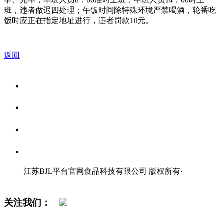
班，违者做迟四处理；午饭时间除特殊环境严禁喝酒，轮番吃
饭时应正在指定地址进行，违者罚款10元。
返回
关于我们
食品安全资讯
食品安全知识
联系我们
江苏BJL平台官网食品科技有限公司 版权所有
·
网站地图
关注我们：