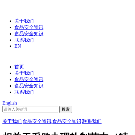
关于我们
食品安全资讯
食品安全知识
联系我们
EN
首页
关于我们
食品安全资讯
食品安全知识
联系我们
English
|
关于我们
|
食品安全资讯
|
食品安全知识
|
联系我们
|