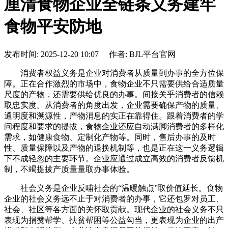
厘清食物企业全链条义务建牢
食物平安防地
发布时间: 2025-12-20 10:07 作者: BJL平台官网
消费者权益义务是企业对消费者从质量到办事的全方位保
障。正在合作激烈的市场中，食物企业不只需要供给合适质量
尺度的产物，还需要供给优良的办事。间接关乎消费者的信赖
取忠实度。从消费者的角度出发，企业需要确保产物的质量、
通明度和溯源性，产物消息的实正在靠得住。跟着消费者的学
问程度和要求的提拔，食物企业还应自动满脚消费者的多样化
需求，如健康食物、定制化产物等。同时，售后办事的及时
性、质量保障以及产物的退换机制等，也是正在这一义务逻辑
下不成轻忽的主要环节。企业应通过成立高效的消费者反馈机
制，不竭提拔产质量量取办事体验。
社会义务是企业反哺社会的“温暖触点”取价值延长。食物
企业的社会义务远不止于对消费者的办事，它还包罗对员工、
社会、社区等各方面的关怀取贡献。现代企业的社会义务不只
表现为捐赞帮学、扶贫帮困等公益勾当，更表现为企业的出产