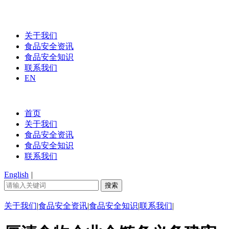
关于我们
食品安全资讯
食品安全知识
联系我们
EN
首页
关于我们
食品安全资讯
食品安全知识
联系我们
English
|
关于我们
|
食品安全资讯
|
食品安全知识
|
联系我们
|