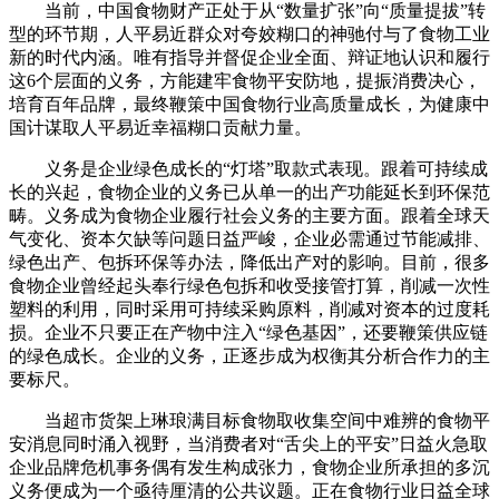
当前，中国食物财产正处于从“数量扩张”向“质量提拔”转
型的环节期，人平易近群众对夸姣糊口的神驰付与了食物工业
新的时代内涵。唯有指导并督促企业全面、辩证地认识和履行
这6个层面的义务，方能建牢食物平安防地，提振消费决心，
培育百年品牌，最终鞭策中国食物行业高质量成长，为健康中
国计谋取人平易近幸福糊口贡献力量。
义务是企业绿色成长的“灯塔”取款式表现。跟着可持续成
长的兴起，食物企业的义务已从单一的出产功能延长到环保范
畴。义务成为食物企业履行社会义务的主要方面。跟着全球天
气变化、资本欠缺等问题日益严峻，企业必需通过节能减排、
绿色出产、包拆环保等办法，降低出产对的影响。目前，很多
食物企业曾经起头奉行绿色包拆和收受接管打算，削减一次性
塑料的利用，同时采用可持续采购原料，削减对资本的过度耗
损。企业不只要正在产物中注入“绿色基因”，还要鞭策供应链
的绿色成长。企业的义务，正逐步成为权衡其分析合作力的主
要标尺。
当超市货架上琳琅满目标食物取收集空间中难辨的食物平
安消息同时涌入视野，当消费者对“舌尖上的平安”日益火急取
企业品牌危机事务偶有发生构成张力，食物企业所承担的多沉
义务便成为一个亟待厘清的公共议题。正在食物行业日益全球