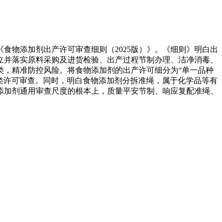
食物添加剂出产许可审查细则（2025版）》。《细则》明白出
立并落实原料采购及进货检验、出产过程节制办理、洁净消毒、
类，精准防控风险。将食物添加剂的出产许可细分为“单一品种
类许可审查。同时，明白食物添加剂分拆准绳，属于化学品等有
添加剂通用审查尺度的根本上，质量平安节制、响应复配准绳、