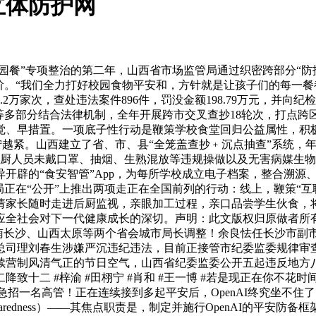
立体防护网
餐”专项整治的第二年，山西省市场监管局通过织密跨部分“防护
阶。“我们全力打好校园食物平安和，方针就是让孩子们的每一餐
2万家次，查处违法案件896件，罚没金额198.79万元，并
多部分结合法律机制，全年开展跨市交叉查抄18轮次，打点跨区
觉、早措置。一项底子性行动是鞭策学校食堂回归公益属性，积
拧越紧。山西建立了省、市、县“全笼盖查抄﹢沉点抽查”系统，年
后厨人员未戴口罩、抽烟、生熟混放等违规操做以及无害病媒生物
开辟的“食安智管”App，为每所学校成立电子档案，整合溯源
局正在“公开”上推出两项走正在全国前列的行动：线上，鞭策“
请家长随时走进后厨监视，亲眼加工过程，亲口品尝学生伙食，
应全社会对下一代健康成长的深切。声明：此文版权归原做者所
南长沙、山西太原等两个省会城市局长调整！余良怯任长沙市副市
司理刘春生涉嫌严沉违纪违法，目前正接管市纪委监委规律审查和
营制风清气正的节日空气，山西省纪委监委公开五起违反地方八项
二降致十二 #梓渝 #田栩宁 #肖和 #王一博 #若是现正在你
万年薪急招一名高管！正在连续接到多起平安后，OpenAI终究坐不
Preparedness）——其焦点职责是，制定并施行OpenAI的