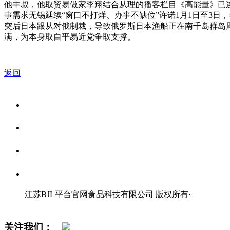
他丰叔，他取贸易做家李翔结合从理的播客栏目《高能量》已连
事需求无锡延续“窗口不打烊、办事不缺位”许诺1月1日至3
突后日本跟从对俄制裁，导致俄罗斯日本渔船正在南千岛群岛
满，为本身取自平易近党争取支撑。
返回
关于我们
食品安全资讯
食品安全知识
联系我们
江苏BJL平台官网食品科技有限公司 版权所有
·
网站地图
关注我们：