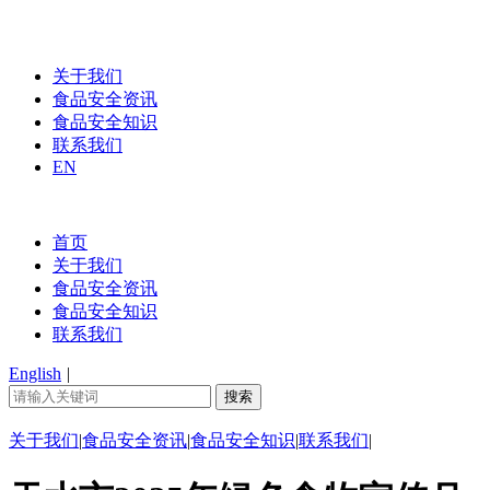
关于我们
食品安全资讯
食品安全知识
联系我们
EN
首页
关于我们
食品安全资讯
食品安全知识
联系我们
English
|
关于我们
|
食品安全资讯
|
食品安全知识
|
联系我们
|