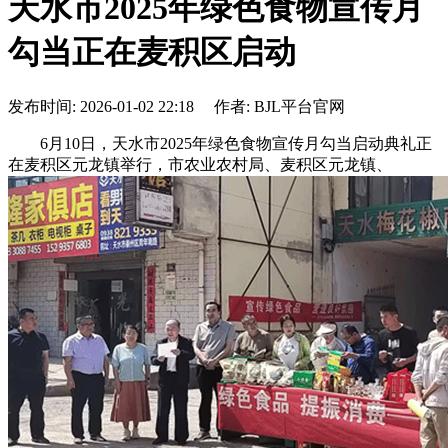
天水市2025年绿色食物宣传月
勾当正在麦积区启动
发布时间: 2026-01-02 22:18 作者: BJL平台官网
6月10日，天水市2025年绿色食物宣传月勾当启动典礼正
在麦积区元龙镇举行，市农业农村局、麦积区元龙镇、