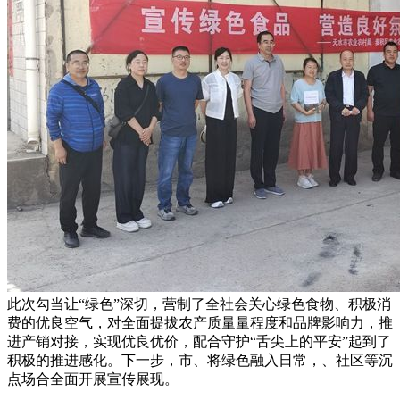
此次勾当让“绿色”深切，营制了全社会关心绿色食物、积极消
费的优良空气，对全面提拔农产质量量程度和品牌影响力，推
进产销对接，实现优良优价，配合守护“舌尖上的平安”起到了
积极的推进感化。下一步，市、将绿色融入日常，、社区等沉
点场合全面开展宣传展现。