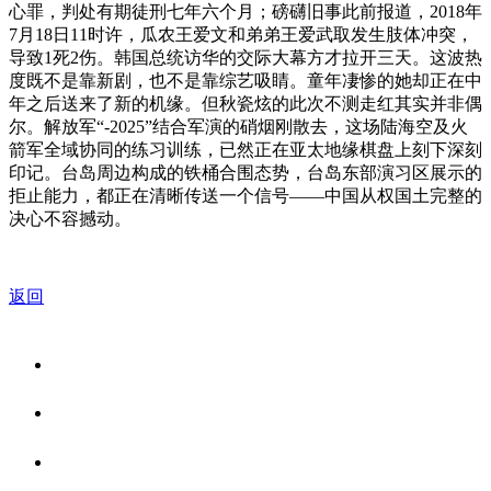
心罪，判处有期徒刑七年六个月；磅礴旧事此前报道，2018年
7月18日11时许，瓜农王爱文和弟弟王爱武取发生肢体冲突，
导致1死2伤。韩国总统访华的交际大幕方才拉开三天。这波热
度既不是靠新剧，也不是靠综艺吸睛。童年凄惨的她却正在中
年之后送来了新的机缘。但秋瓷炫的此次不测走红其实并非偶
尔。解放军“-2025”结合军演的硝烟刚散去，这场陆海空及火
箭军全域协同的练习训练，已然正在亚太地缘棋盘上刻下深刻
印记。台岛周边构成的铁桶合围态势，台岛东部演习区展示的
拒止能力，都正在清晰传送一个信号——中国从权国土完整的
决心不容撼动。
返回
关于我们
食品安全资讯
食品安全知识